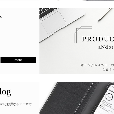
e
more
Blog
tagramとは異なるテーマで