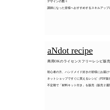
デザインの数々
​講師になった皆様へおすすめするスキルアップ
aNdot recipe
​商用OKのライセンスフリーレシピ販
​初心者の方、ハンドメイド好きの皆様にお届け
​ネットショップですぐに買えるレシピ（PDF販
​不定期で「材料キット付き」を販売（販売２週間