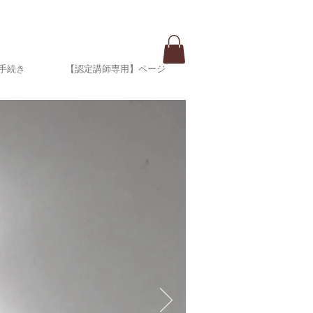
手続き
【認定講師専用】ページ