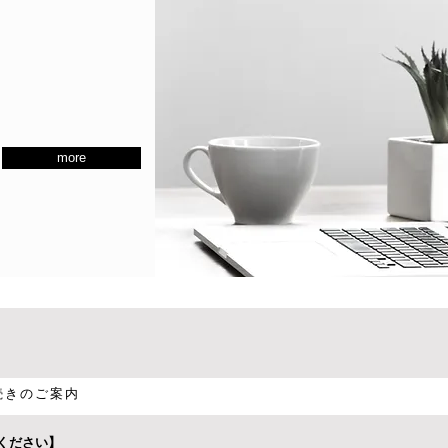
more
続きのご案内
ください】