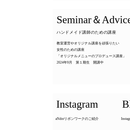
​Seminar＆Advic
​ハンドメイド講師のための講座
教室運営やオリジナル講座を頑張りたい
女性のための講座
「オリジナルメニューのプロデュース講座」
2024年9月​ 第１期生 開講中
​Instagram
​
aNdotリボンワークのご紹介
Ins