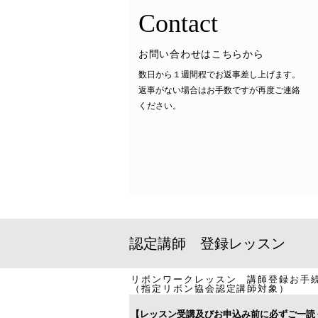
​Contact
​お問い合わせはこちらから
数日から１週間程でお返事差し上げます。
返事がない場合はお手数ですが再度ご連絡
ください​​。
​認定講師 登録レッスン
リボンワークレッスン 講師登録お手
（指定リボン協会認定講師対象）
​【レッスン受講及びお申込み前に必ずご一読