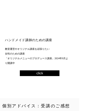
​ハンドメイド講師のための講座
教室運営やオリジナル講座を頑張りたい
女性のための講座
「オリジナルメニューのプロデュース講座」2024年9月よ
り開講中
click
​個別アドバイス：受講のご感想